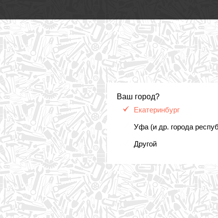
Ваш город?
Екатеринбург
Уфа (и др. города респу
Другой