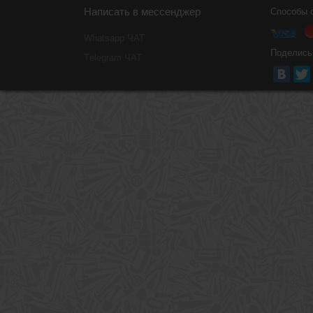
Написать в мессенджер
Способы 
Whatsapp ЧАТ
Поделись
Тelegram ЧАТ