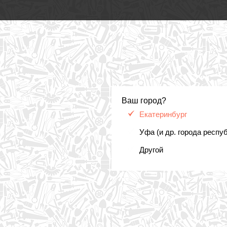
Ваш город?
Екатеринбург
Уфа (и др. города респу
Другой