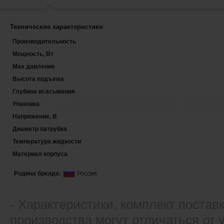
Технические характеристики
Производительность
Мощность, Вт
Max давление
Высота подъема
Глубина всасывания
Упаковка
Напряжение, В
Диаметр патрубка
Температура жидкости
Материал корпуса
Родина бренда:
Россия
- Xарактеристики, комплект постав
производства могут отличаться от