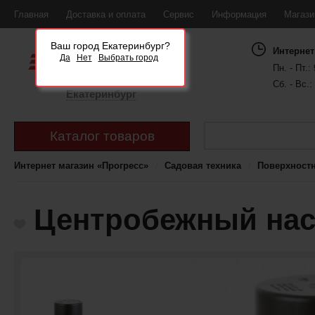
Главная
Доставка и оплата
Сервис
Информация
Магаз
Ваш город Екатеринбург?
Интернет
Да
Нет
Выбрать город
Пн. - Пт.: 
Сб. - Вс.:
Екатеринбург
Каталог товаров
Интернет магазин «Прогресс»
Садовая техника
Поверхност
Центробежный нас