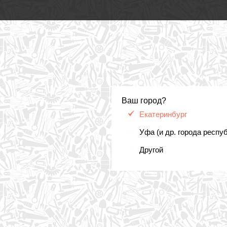
Ваш город?
Екатеринбург
Уфа (и др. города респу
Другой