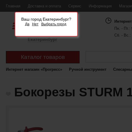
Главная
Доставка и оплата
Сервис
Информация
Магаз
Ваш город Екатеринбург?
Интернет
Да
Нет
Выбрать город
Пн. - Пт.: 
Сб. - Вс.:
Екатеринбург
Каталог товаров
Интернет магазин «Прогресс»
Ручной инструмент
Слесарны
Бокорезы STURM 10