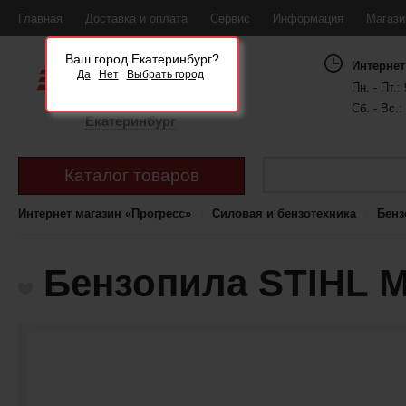
Главная
Доставка и оплата
Сервис
Информация
Магаз
Ваш город Екатеринбург?
Интернет
Да
Нет
Выбрать город
Пн. - Пт.: 
Сб. - Вс.:
Екатеринбург
Каталог товаров
Интернет магазин «Прогресс»
Силовая и бензотехника
Бенз
Бензопила STIHL MS