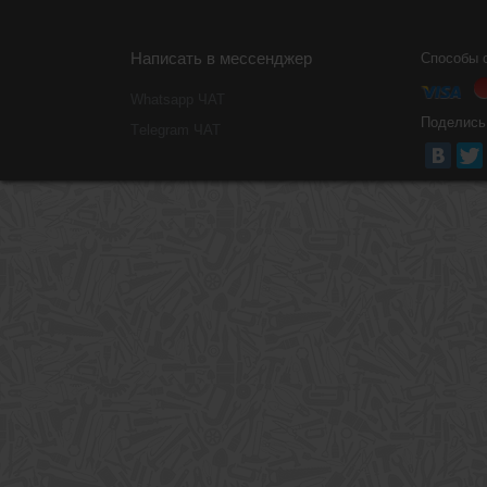
Написать в мессенджер
Способы 
Whatsapp ЧАТ
Поделись
Тelegram ЧАТ