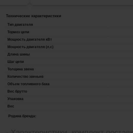
Технические характеристики
Тип двигателя
Тормоз цепи
Мощность двигателя кВт
Мощность двигателя (л.с)
Длина шины
Шаг цепи
Толщина звена
Количество звеньев
Объем топливного бака
Вес брутто
Упаковка
Вес
Родина бренда:
- Xарактеристики, комплект постав