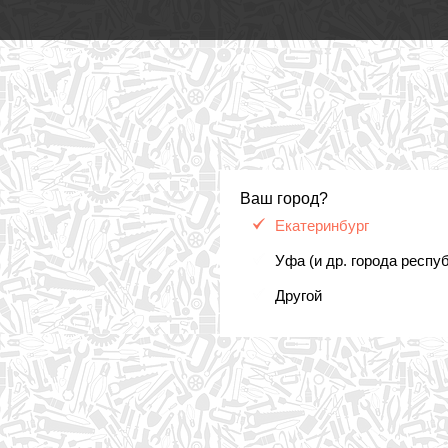
Ваш город?
Екатеринбург
Уфа (и др. города респу
Другой