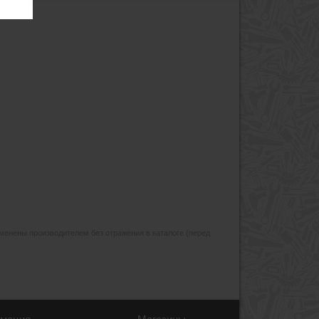
изменены производителем без отражения в каталоге (перед