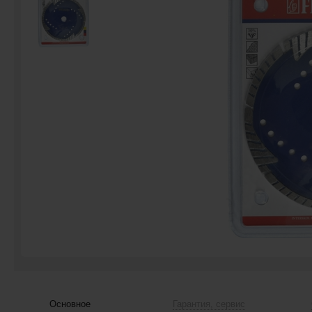
Основное
Гарантия, сервис