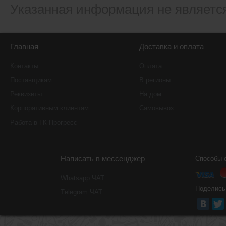
Указанная информация не являетс
Главная
Доставка и оплата
Контакты
Оплата
Поставщикам
В регионы
Реквизиты
На дом
Корпоративным клиентам
Самовывоз
Работа в ГК Прогресс
Написать в мессенджер
Способы 
Whatsapp ЧАТ
Поделись
Тelegram ЧАТ