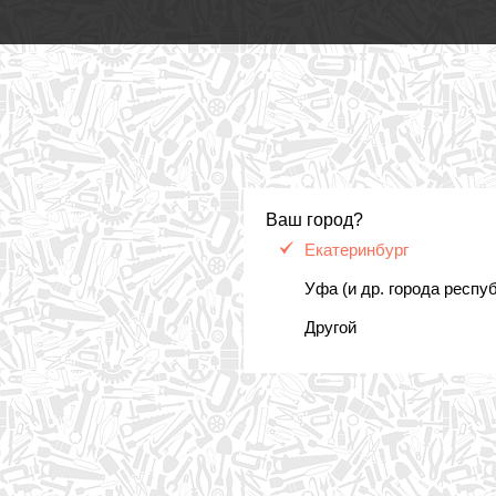
Ваш город?
Екатеринбург
Уфа (и др. города респу
Другой