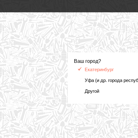
Ваш город?
Екатеринбург
Уфа (и др. города респу
Другой