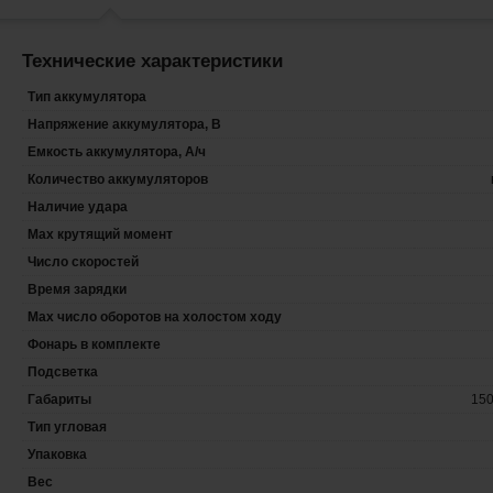
Технические характеристики
Тип аккумулятора
Напряжение аккумулятора, В
Емкость аккумулятора, А/ч
Количество аккумуляторов
Наличие удара
Max крутящий момент
Число скоростей
Время зарядки
Max число оборотов на холостом ходу
Фонарь в комплекте
Подсветка
Габариты
15
Тип угловая
Упаковка
Вес