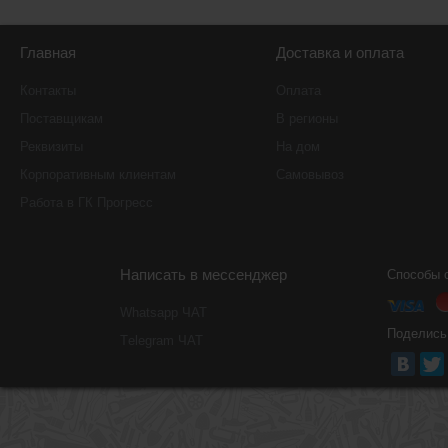
Главная
Доставка и оплата
Контакты
Оплата
Поставщикам
В регионы
Реквизиты
На дом
Корпоративным клиентам
Самовывоз
Работа в ГК Прогресс
Написать в мессенджер
Способы 
Whatsapp ЧАТ
Поделись
Тelegram ЧАТ