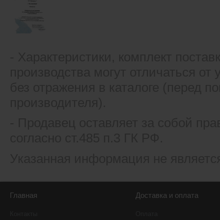
- Xарактеристики, комплект постав
производства могут отличаться от
без отражения в каталоге (перед 
производителя).
- Продавец оставляет за собой пра
согласно ст.485 п.3 ГК РФ.
Указанная информация не являетс
Главная
Доставка и оплата
Контакты
Оплата