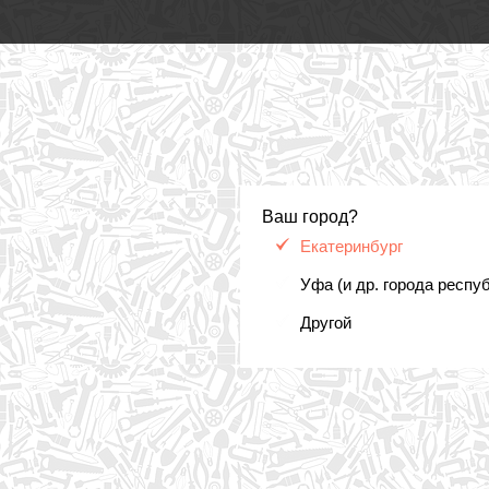
Ваш город?
Екатеринбург
Уфа (и др. города респу
Другой