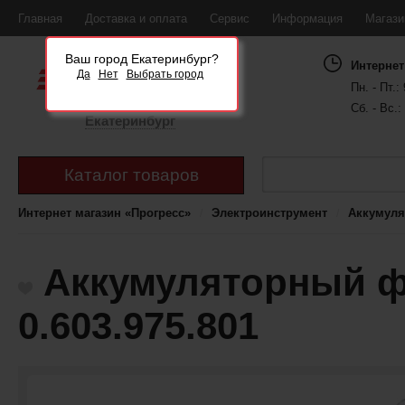
Главная
Доставка и оплата
Сервис
Информация
Магаз
Ваш город Екатеринбург?
Интернет
Да
Нет
Выбрать город
Пн. - Пт.: 
Сб. - Вс.:
Екатеринбург
Каталог товаров
Интернет магазин «Прогресс»
Электроинструмент
Аккумуля
Аккумуляторный ф
0.603.975.801