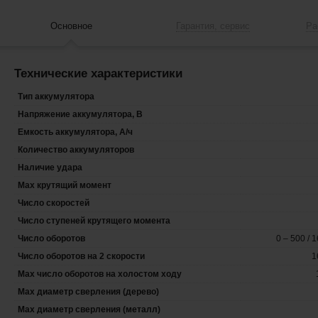
Основное
Гарантия, сервис
Ра
Технические характеристики
Тип аккумулятора
Напряжение аккумулятора, В
Емкость аккумулятора, А/ч
Количество аккумуляторов
Наличие удара
Max крутящий момент
Число скоростей
Число ступеней крутящего момента
Число оборотов
0 – 500 / 
Число оборотов на 2 скорости
1
Max число оборотов на холостом ходу
Max диаметр сверления (дерево)
Max диаметр сверления (металл)