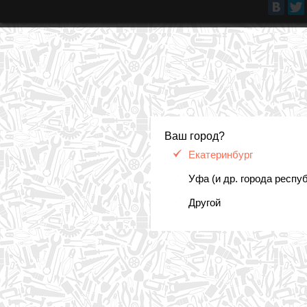
Ваш город?
Екатеринбург
Уфа (и др. города респу
Другой