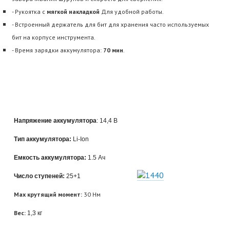
- Рукоятка с
мягкой накладкой
Для удобной работы.
- Встроенный держатель для бит для хранения часто используемых
бит на корпусе инструмента.
- Время зарядки аккумулятора:
70 мин
.
Напряжение аккумулятора
: 14,4 В
Тип аккумулятора:
Li-Ion
Емкость аккумулятора:
1.5 Ач
Число ступеней:
25+1
Max крутящий момент:
30 Нм
Вес:
1,3 кг