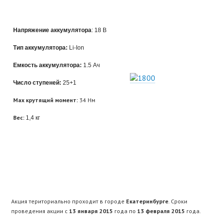
Напряжение аккумулятора
: 18 В
Тип аккумулятора:
Li-Ion
Емкость аккумулятора:
1.5 Ач
Число ступеней:
25+1
Max крутящий момент:
34 Нм
Вес:
1,4 кг
Акция териториально проходит в городе
Екатеринбурге
. Сроки
проведения акции с
13 января 2015
года по
13 февраля 2015
года.