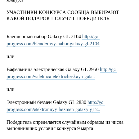
конкурса
УЧАСТНИКИ КОНКУРСА СООБЩА ВЫБИРАЮТ
КАКОЙ ПОДАРОК ПОЛУЧИТ ПОБЕДИТЕЛЬ:
http://gc-
Блендерный набор Galaxy GL 2104
progress.com/blendernyy-nabor-galaxy-gl-2104
или
http://gc-
Вафельница электрическая Galaxy GL 2950
progress.com/vafelnica-elektricheskaya-gala..
или
http://gc-
Электронный безмен Galaxy GL 2830
progress.com/elektronnyy-bezmen-galaxy-gl-2..
Победитель определяется случайным образом из числа
выполнивших условия конкурса 9 марта