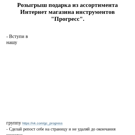
Розыгрыш подарка из ассортимента
Интернет магазина инструментов
"Прогресс".
- Вступи в
нашу
группу
https://vk.com/gc_progress
- Сделай репост себе на страницу и не удаляй до окончания