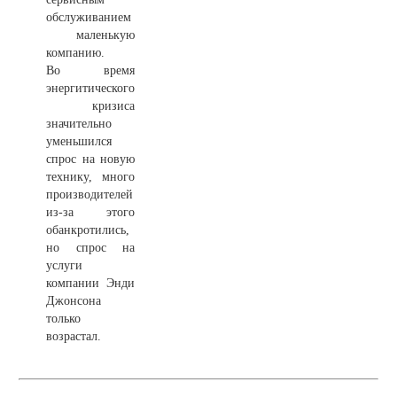
обслуживанием
маленькую
компанию.
Во время
энергитического
кризиса
значительно
уменьшился
спрос на новую
технику, много
производителей
из-за этого
обанкротились,
но спрос на
услуги
компании Энди
Джонсона
только
возрастал.