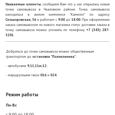
Уважаемые клиенты
, сообщаем Вам что у нас открылась новая
точка самовывоза в Чкаловком районе. Точка самовывоза
находиться в жилом комплексе "Камелот" по адресу
Селькоровская, 36
и работает с
9:00
до
18:00
. При оформлении
заказа самовывозом из нового магазина статус доставки заказа в
точку самовывоза можно уточнить по телефону
+7 (343) 287-
5201
.
Добраться до точки самовывоза можно общественным
транспортом до
остановки "Поликлиника"
:
- автобусами
9
,
11
,
11м
,
12
;
- маршрутными такси
016
и
024
.
Режим работы
Пн-Вс
с 9:00 до 18:00