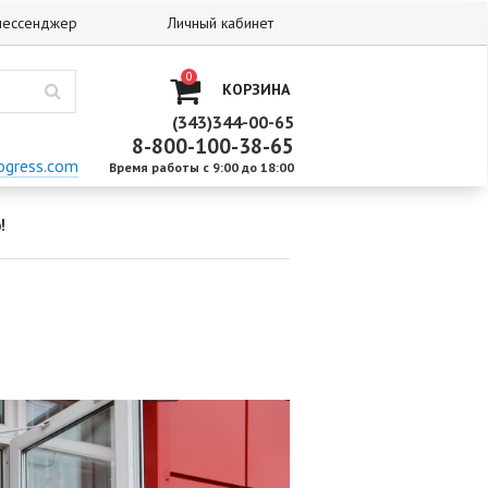
 мессенджер
Личный кабинет
0
КОРЗИНА
(343)344-00-65
8-800-100-38-65
ogress.com
Время работы с 9:00 до 18:00
!