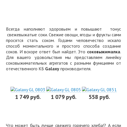
Всегда наполняют здоровьем и повышают тонус
свежевыжатые соки. Свежие овощи, ягоды и фрукты сами
просятся стать соком. Годами человечество искало
способ моментального и простого способа создание
соков. И вскоре ответ был найдет. Это
соковыжималка
.
Для вашего удовольствия мы представляем линейку
соковыжимательных агрегатов с разными функциями от
отечественного КБ
Galaxy
производителя.
1 749 руб.
1 079 руб.
558 руб.
Что может быть лучше свежего горячего хлеба!? А если