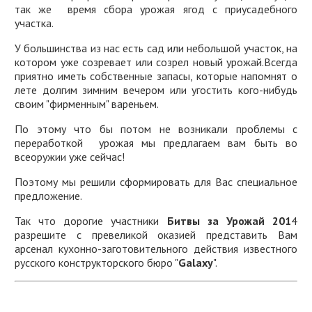
так же время сбора урожая ягод с приусадебного
участка.
У большинства из нас есть сад или небольшой участок, на
котором уже созревает или созрел новый урожай.Всегда
приятно иметь собственные запасы, которые напомнят о
лете долгим зимним вечером или угостить кого-нибудь
своим "фирменным" вареньем.
По этому что бы потом не возникали проблемы с
переработкой урожая мы предлагаем вам быть во
всеоружии уже сейчас!
Поэтому мы решили сформировать для Вас специальное
предложение.
Так что дорогие участники
Битвы за Урожай 201
4
разрешите с превеликой оказией представить Вам
арсенал кухонно-заготовительного действия известного
русского конструкторского бюро "
Galaxy
".